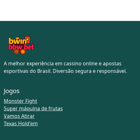
A melhor experiência em cassino online e apostas
esportivas do Brasil. Diversão segura e responsável.
Jogos
Monster Fight
Super máquina de frutas
Vamos Atirar
Texas Hold'em