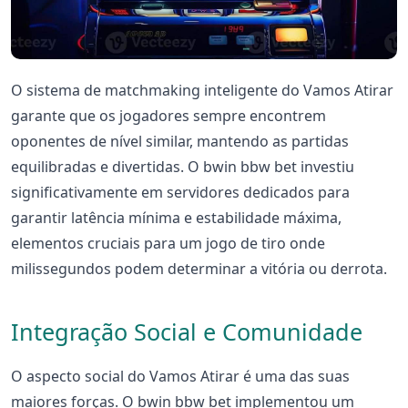
O sistema de matchmaking inteligente do Vamos Atirar
garante que os jogadores sempre encontrem
oponentes de nível similar, mantendo as partidas
equilibradas e divertidas. O bwin bbw bet investiu
significativamente em servidores dedicados para
garantir latência mínima e estabilidade máxima,
elementos cruciais para um jogo de tiro onde
milissegundos podem determinar a vitória ou derrota.
Integração Social e Comunidade
O aspecto social do Vamos Atirar é uma das suas
maiores forças. O bwin bbw bet implementou um