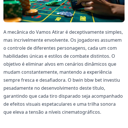
A mecânica do Vamos Atirar é deceptivamente simples,
mas incrivelmente envolvente. Os jogadores assumem
o controle de diferentes personagens, cada um com
habilidades únicas e estilos de combate distintos. O
objetivo é eliminar alvos em cenários dinâmicos que
mudam constantemente, mantendo a experiência
sempre fresca e desafiadora. O bwin bbw bet investiu
pesadamente no desenvolvimento deste título,
garantindo que cada tiro disparado seja acompanhado
de efeitos visuais espetaculares e uma trilha sonora
que eleva a tensão a níveis cinematográficos.