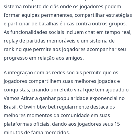
sistema robusto de clãs onde os jogadores podem
formar equipes permanentes, compartilhar estratégias
e participar de batalhas épicas contra outros grupos.
As funcionalidades sociais incluem chat em tempo real,
replay de partidas memoráveis e um sistema de
ranking que permite aos jogadores acompanhar seu
progresso em relação aos amigos.
A integração com as redes sociais permite que os
jogadores compartilhem suas melhores jogadas e
conquistas, criando um efeito viral que tem ajudado o
Vamos Atirar a ganhar popularidade exponencial no
Brasil. O bwin bbw bet regularmente destaca os
melhores momentos da comunidade em suas
plataformas oficiais, dando aos jogadores seus 15
minutos de fama merecidos.