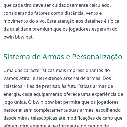
que cada tiro deve ser cuidadosamente calculado,
considerando fatores como distância, vento e
movimento do alvo. Esta atenção aos detalhes é típica
da qualidade premium que os jogadores esperam do
bwin bbw bet.
Sistema de Armas e Personalização
Uma das características mais impressionantes do
Vamos Atirar é seu extenso arsenal de armas. Dos
clássicos rifles de precisão às futurísticas armas de
energia, cada equipamento oferece uma experiência de
jogo única. O bwin bbw bet permite que os jogadores
personalizem completamente suas armas, escolhendo
desde miras telescópicas até modificações de cano que
afetam diretamente a performance no campo de