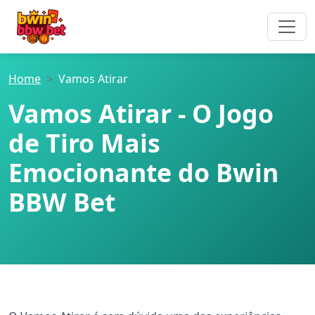
Home
Vamos Atirar
Vamos Atirar - O Jogo
de Tiro Mais
Emocionante do Bwin
BBW Bet