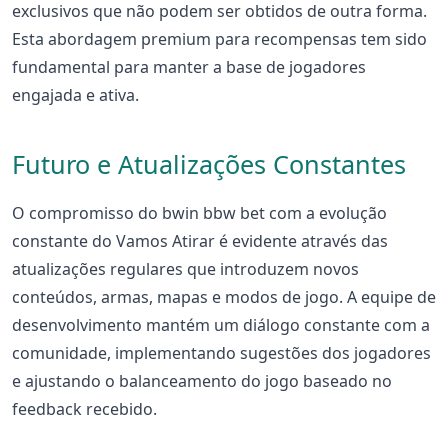
exclusivos que não podem ser obtidos de outra forma.
Esta abordagem premium para recompensas tem sido
fundamental para manter a base de jogadores
engajada e ativa.
Futuro e Atualizações Constantes
O compromisso do bwin bbw bet com a evolução
constante do Vamos Atirar é evidente através das
atualizações regulares que introduzem novos
conteúdos, armas, mapas e modos de jogo. A equipe de
desenvolvimento mantém um diálogo constante com a
comunidade, implementando sugestões dos jogadores
e ajustando o balanceamento do jogo baseado no
feedback recebido.